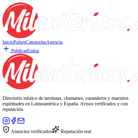
Inicio
Países
Categorías
Agencia
Publicar
Entrar
Directorio místico de tarotistas, chamanes, curanderos y maestros
espirituales en Latinoamérica y España. Avisos verificados y con
reputación.
Anuncios verificados
Reputación real