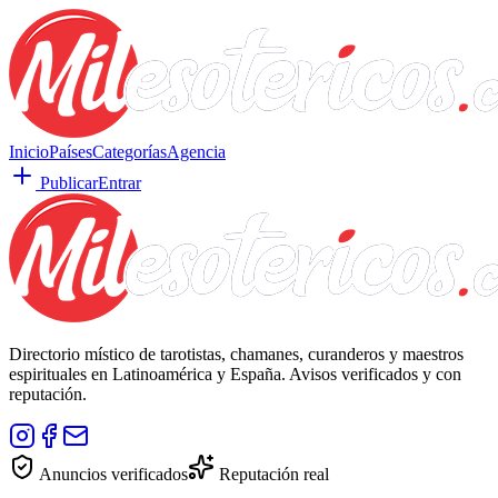
Inicio
Países
Categorías
Agencia
Publicar
Entrar
Directorio místico de tarotistas, chamanes, curanderos y maestros
espirituales en Latinoamérica y España. Avisos verificados y con
reputación.
Anuncios verificados
Reputación real