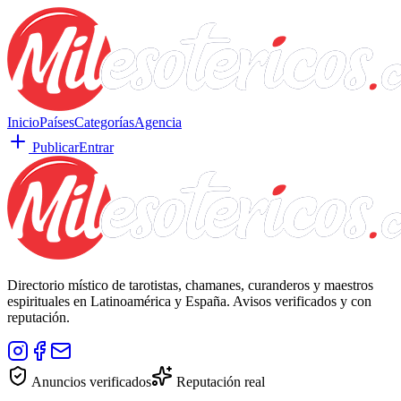
Inicio
Países
Categorías
Agencia
Publicar
Entrar
Directorio místico de tarotistas, chamanes, curanderos y maestros
espirituales en Latinoamérica y España. Avisos verificados y con
reputación.
Anuncios verificados
Reputación real