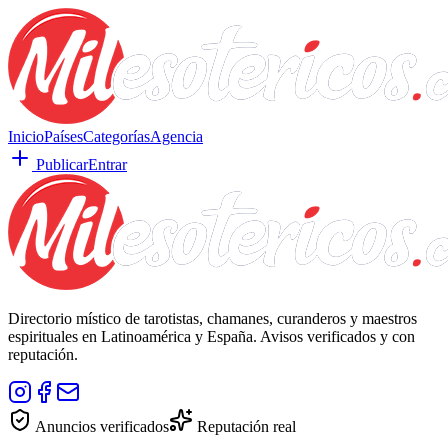
Inicio
Países
Categorías
Agencia
Publicar
Entrar
Directorio místico de tarotistas, chamanes, curanderos y maestros
espirituales en Latinoamérica y España. Avisos verificados y con
reputación.
Anuncios verificados
Reputación real