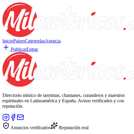
Inicio
Países
Categorías
Agencia
Publicar
Entrar
Directorio místico de tarotistas, chamanes, curanderos y maestros
espirituales en Latinoamérica y España. Avisos verificados y con
reputación.
Anuncios verificados
Reputación real