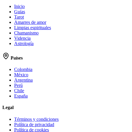
Inicio
Guías
Tarot
Amarres de amor
Limpias espirituales
Chamanismo
Videncia
Astrología
Países
Colombia
México
Argentina
Perú
Chile
España
Legal
Términos y condiciones
Política de privacidad
Política de cookies