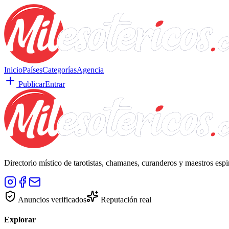
Inicio
Países
Categorías
Agencia
Publicar
Entrar
Directorio místico de tarotistas, chamanes, curanderos y maestros esp
Anuncios verificados
Reputación real
Explorar