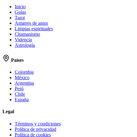
Inicio
Guías
Tarot
Amarres de amor
Limpias espirituales
Chamanismo
Videncia
Astrología
Países
Colombia
México
Argentina
Perú
Chile
España
Legal
Términos y condiciones
Política de privacidad
Política de cookies