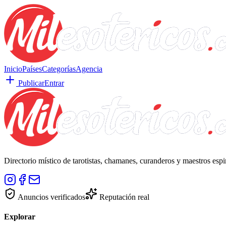
Inicio
Países
Categorías
Agencia
Publicar
Entrar
Directorio místico de tarotistas, chamanes, curanderos y maestros esp
Anuncios verificados
Reputación real
Explorar