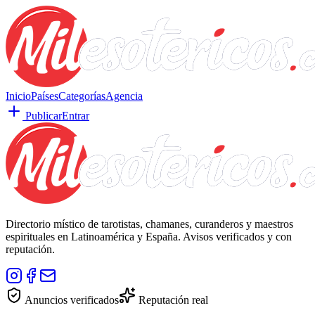
Inicio
Países
Categorías
Agencia
Publicar
Entrar
Directorio místico de tarotistas, chamanes, curanderos y maestros
espirituales en Latinoamérica y España. Avisos verificados y con
reputación.
Anuncios verificados
Reputación real