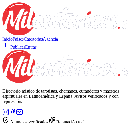
Inicio
Países
Categorías
Agencia
Publicar
Entrar
Directorio místico de tarotistas, chamanes, curanderos y maestros
espirituales en Latinoamérica y España. Avisos verificados y con
reputación.
Anuncios verificados
Reputación real