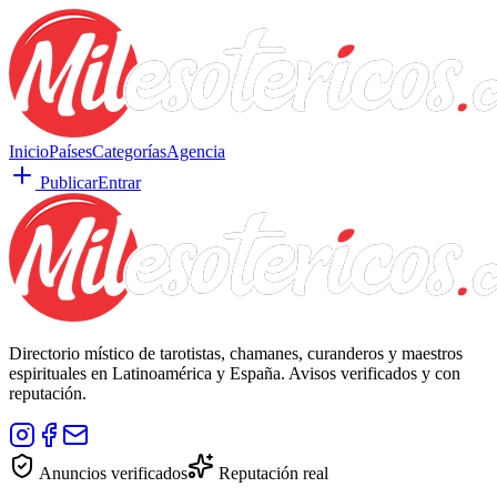
Inicio
Países
Categorías
Agencia
Publicar
Entrar
Directorio místico de tarotistas, chamanes, curanderos y maestros
espirituales en Latinoamérica y España. Avisos verificados y con
reputación.
Anuncios verificados
Reputación real