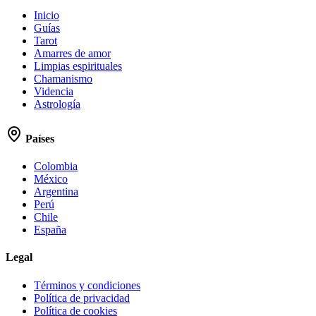
Inicio
Guías
Tarot
Amarres de amor
Limpias espirituales
Chamanismo
Videncia
Astrología
Países
Colombia
México
Argentina
Perú
Chile
España
Legal
Términos y condiciones
Política de privacidad
Política de cookies