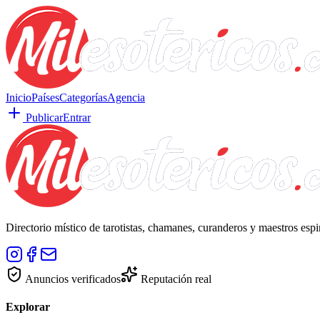
Inicio
Países
Categorías
Agencia
Publicar
Entrar
Directorio místico de tarotistas, chamanes, curanderos y maestros esp
Anuncios verificados
Reputación real
Explorar