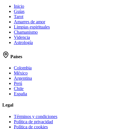
Inicio
Guías
Tarot
Amarres de amor
Limpias espirituales
Chamanismo
Videncia
Astrología
Países
Colombia
México
Argentina
Perú
Chile
España
Legal
Términos y condiciones
Política de privacidad
Política de cookies