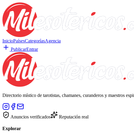
Inicio
Países
Categorías
Agencia
Publicar
Entrar
Directorio místico de tarotistas, chamanes, curanderos y maestros esp
Anuncios verificados
Reputación real
Explorar