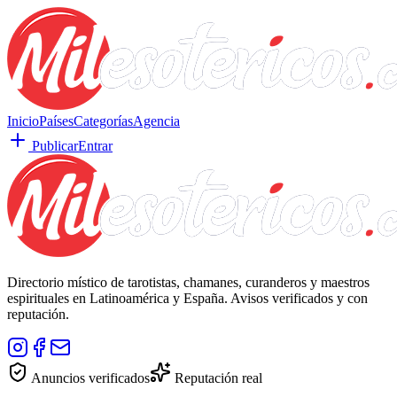
Inicio
Países
Categorías
Agencia
Publicar
Entrar
Directorio místico de tarotistas, chamanes, curanderos y maestros
espirituales en Latinoamérica y España. Avisos verificados y con
reputación.
Anuncios verificados
Reputación real