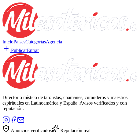
Inicio
Países
Categorías
Agencia
Publicar
Entrar
Directorio místico de tarotistas, chamanes, curanderos y maestros
espirituales en Latinoamérica y España. Avisos verificados y con
reputación.
Anuncios verificados
Reputación real