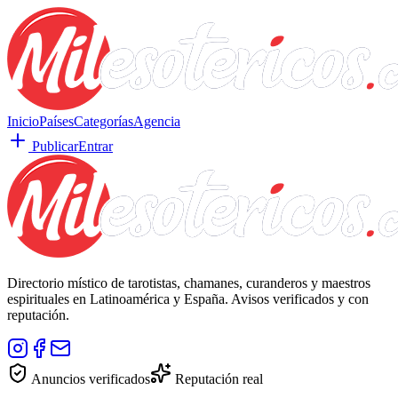
Inicio
Países
Categorías
Agencia
Publicar
Entrar
Directorio místico de tarotistas, chamanes, curanderos y maestros
espirituales en Latinoamérica y España. Avisos verificados y con
reputación.
Anuncios verificados
Reputación real