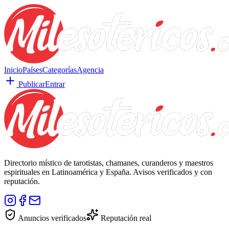
Inicio
Países
Categorías
Agencia
Publicar
Entrar
Directorio místico de tarotistas, chamanes, curanderos y maestros
espirituales en Latinoamérica y España. Avisos verificados y con
reputación.
Anuncios verificados
Reputación real