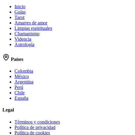
Inicio
Guías
Tarot
Amarres de amor
Limpias espirituales
Chamanismo
Videncia
Astrología
Países
Colombia
México
Argentina
Perú
Chile
España
Legal
Términos y condiciones
Política de privacidad
Política de cookies