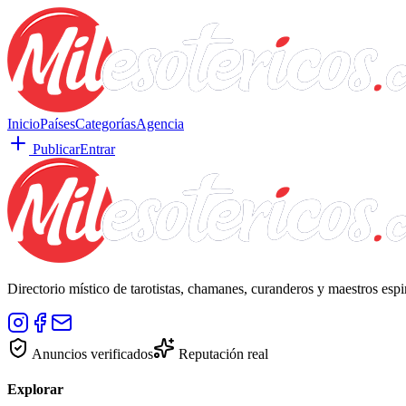
Inicio
Países
Categorías
Agencia
Publicar
Entrar
Directorio místico de tarotistas, chamanes, curanderos y maestros esp
Anuncios verificados
Reputación real
Explorar