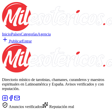
Inicio
Países
Categorías
Agencia
Publicar
Entrar
Directorio místico de tarotistas, chamanes, curanderos y maestros
espirituales en Latinoamérica y España. Avisos verificados y con
reputación.
Anuncios verificados
Reputación real