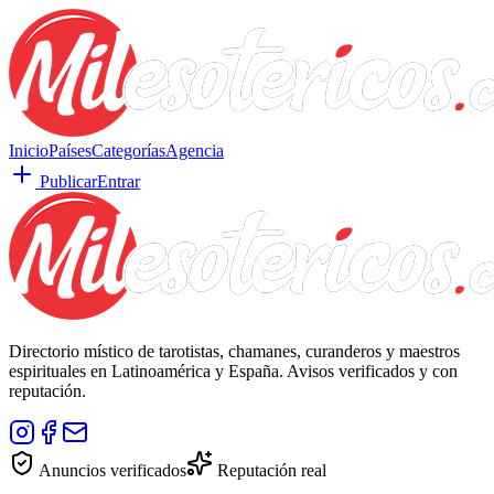
Inicio
Países
Categorías
Agencia
Publicar
Entrar
Directorio místico de tarotistas, chamanes, curanderos y maestros
espirituales en Latinoamérica y España. Avisos verificados y con
reputación.
Anuncios verificados
Reputación real