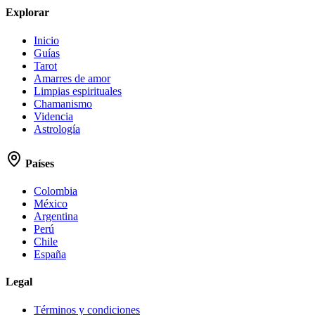
Explorar
Inicio
Guías
Tarot
Amarres de amor
Limpias espirituales
Chamanismo
Videncia
Astrología
Países
Colombia
México
Argentina
Perú
Chile
España
Legal
Términos y condiciones