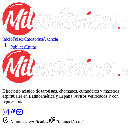
Inicio
Países
Categorías
Agencia
Publicar
Entrar
Directorio místico de tarotistas, chamanes, curanderos y maestros
espirituales en Latinoamérica y España. Avisos verificados y con
reputación.
Anuncios verificados
Reputación real