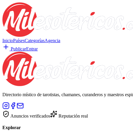
Inicio
Países
Categorías
Agencia
Publicar
Entrar
Directorio místico de tarotistas, chamanes, curanderos y maestros esp
Anuncios verificados
Reputación real
Explorar