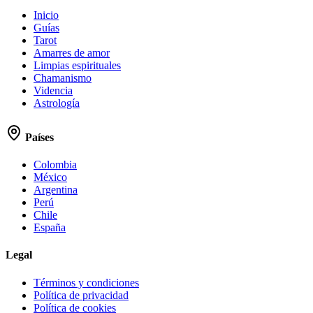
Inicio
Guías
Tarot
Amarres de amor
Limpias espirituales
Chamanismo
Videncia
Astrología
Países
Colombia
México
Argentina
Perú
Chile
España
Legal
Términos y condiciones
Política de privacidad
Política de cookies