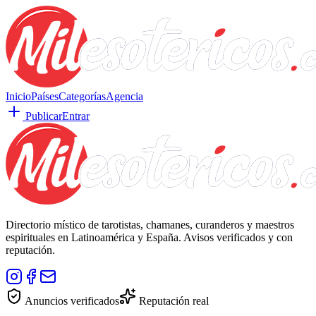
Inicio
Países
Categorías
Agencia
Publicar
Entrar
Directorio místico de tarotistas, chamanes, curanderos y maestros
espirituales en Latinoamérica y España. Avisos verificados y con
reputación.
Anuncios verificados
Reputación real