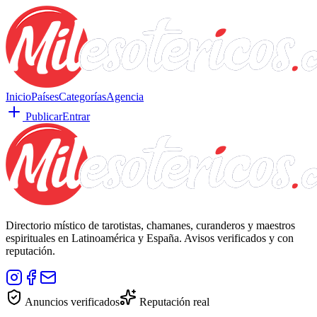
Inicio
Países
Categorías
Agencia
Publicar
Entrar
Directorio místico de tarotistas, chamanes, curanderos y maestros
espirituales en Latinoamérica y España. Avisos verificados y con
reputación.
Anuncios verificados
Reputación real