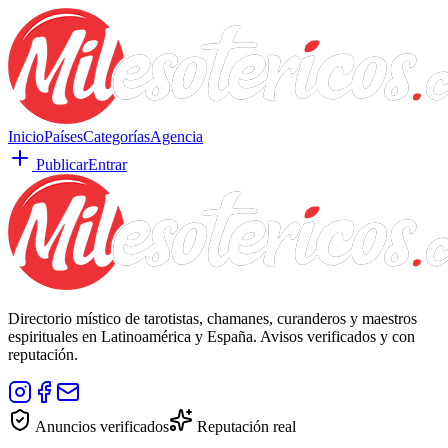
Inicio
Países
Categorías
Agencia
Publicar
Entrar
Directorio místico de tarotistas, chamanes, curanderos y maestros
espirituales en Latinoamérica y España. Avisos verificados y con
reputación.
Anuncios verificados
Reputación real