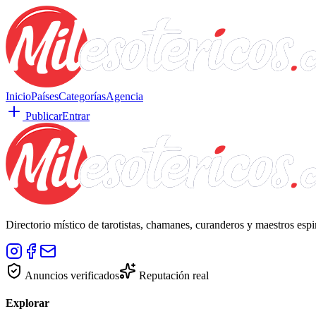
Inicio
Países
Categorías
Agencia
Publicar
Entrar
Directorio místico de tarotistas, chamanes, curanderos y maestros esp
Anuncios verificados
Reputación real
Explorar