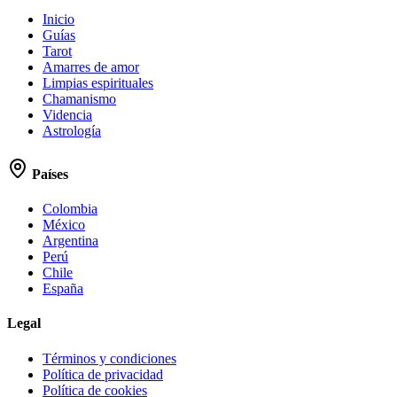
Inicio
Guías
Tarot
Amarres de amor
Limpias espirituales
Chamanismo
Videncia
Astrología
Países
Colombia
México
Argentina
Perú
Chile
España
Legal
Términos y condiciones
Política de privacidad
Política de cookies