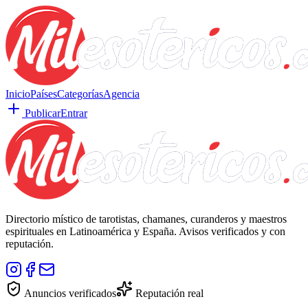
Inicio
Países
Categorías
Agencia
Publicar
Entrar
Directorio místico de tarotistas, chamanes, curanderos y maestros
espirituales en Latinoamérica y España. Avisos verificados y con
reputación.
Anuncios verificados
Reputación real