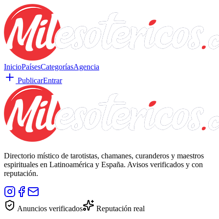
Inicio
Países
Categorías
Agencia
Publicar
Entrar
Directorio místico de tarotistas, chamanes, curanderos y maestros
espirituales en Latinoamérica y España. Avisos verificados y con
reputación.
Anuncios verificados
Reputación real