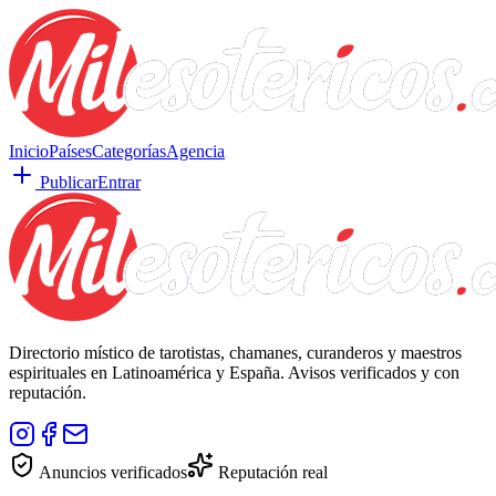
Inicio
Países
Categorías
Agencia
Publicar
Entrar
Directorio místico de tarotistas, chamanes, curanderos y maestros
espirituales en Latinoamérica y España. Avisos verificados y con
reputación.
Anuncios verificados
Reputación real