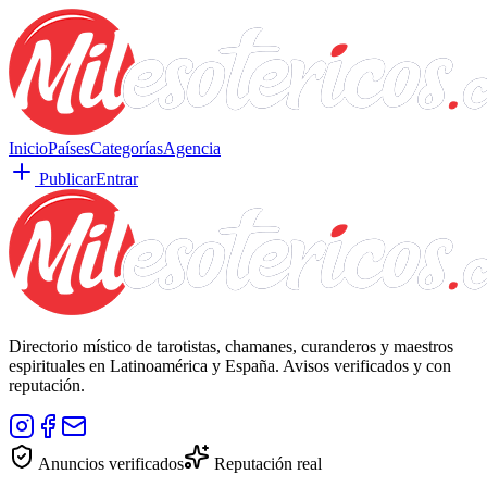
Inicio
Países
Categorías
Agencia
Publicar
Entrar
Directorio místico de tarotistas, chamanes, curanderos y maestros
espirituales en Latinoamérica y España. Avisos verificados y con
reputación.
Anuncios verificados
Reputación real