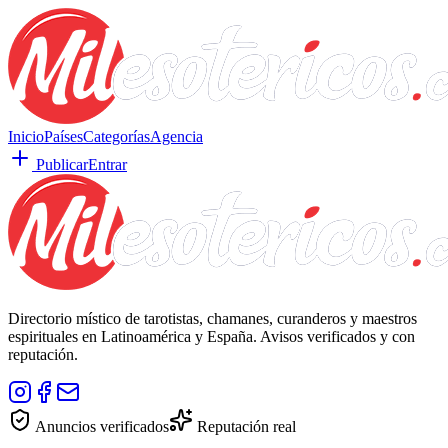
Inicio
Países
Categorías
Agencia
Publicar
Entrar
Directorio místico de tarotistas, chamanes, curanderos y maestros
espirituales en Latinoamérica y España. Avisos verificados y con
reputación.
Anuncios verificados
Reputación real