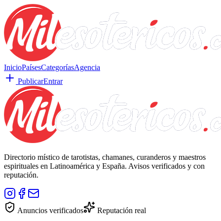
Inicio
Países
Categorías
Agencia
Publicar
Entrar
Directorio místico de tarotistas, chamanes, curanderos y maestros
espirituales en Latinoamérica y España. Avisos verificados y con
reputación.
Anuncios verificados
Reputación real