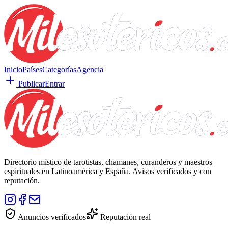
Inicio
Países
Categorías
Agencia
Publicar
Entrar
Directorio místico de tarotistas, chamanes, curanderos y maestros
espirituales en Latinoamérica y España. Avisos verificados y con
reputación.
Anuncios verificados
Reputación real