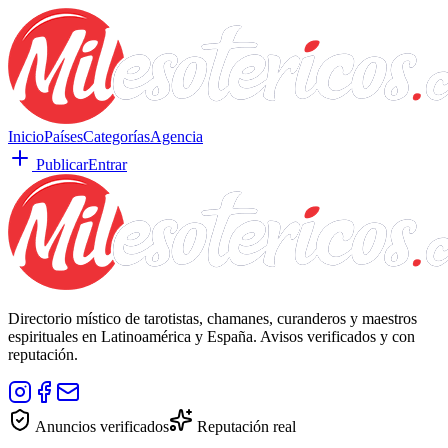
Inicio
Países
Categorías
Agencia
Publicar
Entrar
Directorio místico de tarotistas, chamanes, curanderos y maestros
espirituales en Latinoamérica y España. Avisos verificados y con
reputación.
Anuncios verificados
Reputación real