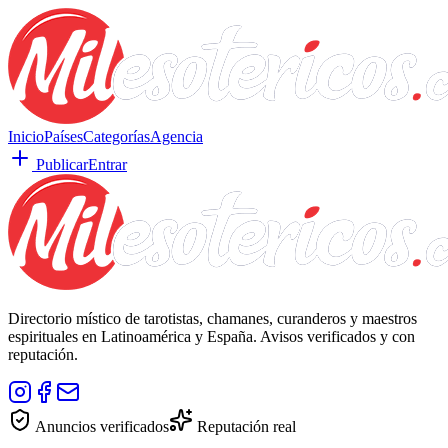
Inicio
Países
Categorías
Agencia
Publicar
Entrar
Directorio místico de tarotistas, chamanes, curanderos y maestros
espirituales en Latinoamérica y España. Avisos verificados y con
reputación.
Anuncios verificados
Reputación real