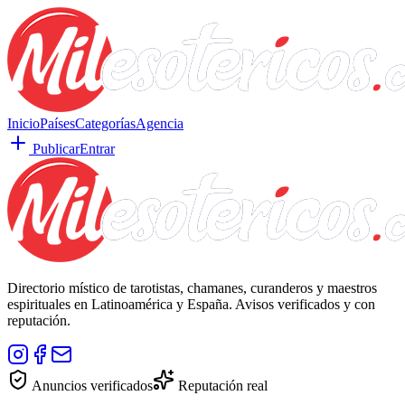
Inicio
Países
Categorías
Agencia
Publicar
Entrar
Directorio místico de tarotistas, chamanes, curanderos y maestros
espirituales en Latinoamérica y España. Avisos verificados y con
reputación.
Anuncios verificados
Reputación real