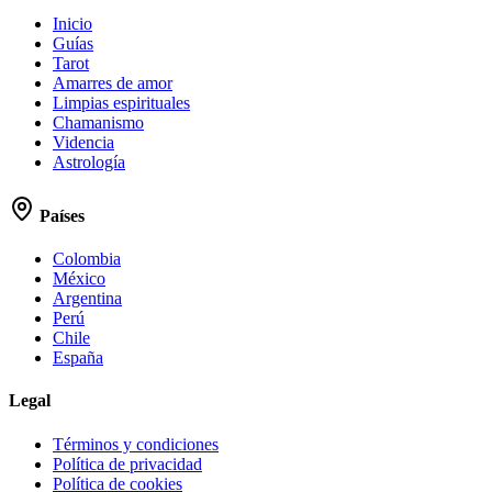
Inicio
Guías
Tarot
Amarres de amor
Limpias espirituales
Chamanismo
Videncia
Astrología
Países
Colombia
México
Argentina
Perú
Chile
España
Legal
Términos y condiciones
Política de privacidad
Política de cookies