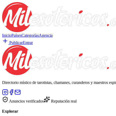
Inicio
Países
Categorías
Agencia
Publicar
Entrar
Directorio místico de tarotistas, chamanes, curanderos y maestros esp
Anuncios verificados
Reputación real
Explorar