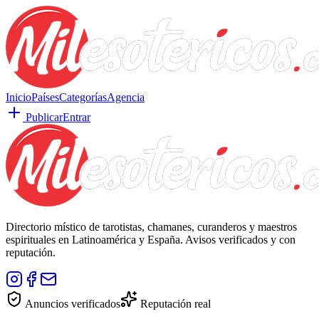
Inicio
Países
Categorías
Agencia
Publicar
Entrar
Directorio místico de tarotistas, chamanes, curanderos y maestros
espirituales en Latinoamérica y España. Avisos verificados y con
reputación.
Anuncios verificados
Reputación real