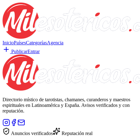
Inicio
Países
Categorías
Agencia
Publicar
Entrar
Directorio místico de tarotistas, chamanes, curanderos y maestros
espirituales en Latinoamérica y España. Avisos verificados y con
reputación.
Anuncios verificados
Reputación real