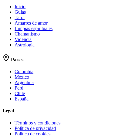
Inicio
Guías
Tarot
Amarres de amor
Limpias espirituales
Chamanismo
Videncia
Astrología
Países
Colombia
México
Argentina
Perú
Chile
España
Legal
Términos y condiciones
Política de privacidad
Política de cookies