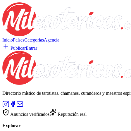
Inicio
Países
Categorías
Agencia
Publicar
Entrar
Directorio místico de tarotistas, chamanes, curanderos y maestros esp
Anuncios verificados
Reputación real
Explorar