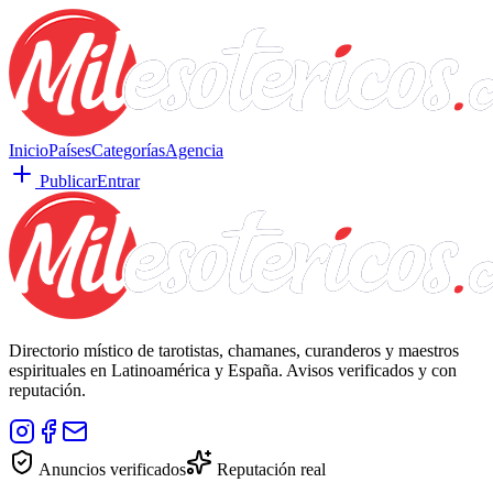
Inicio
Países
Categorías
Agencia
Publicar
Entrar
Directorio místico de tarotistas, chamanes, curanderos y maestros
espirituales en Latinoamérica y España. Avisos verificados y con
reputación.
Anuncios verificados
Reputación real