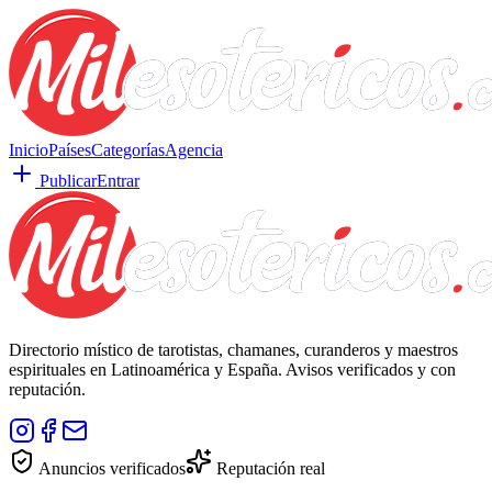
Inicio
Países
Categorías
Agencia
Publicar
Entrar
Directorio místico de tarotistas, chamanes, curanderos y maestros
espirituales en Latinoamérica y España. Avisos verificados y con
reputación.
Anuncios verificados
Reputación real