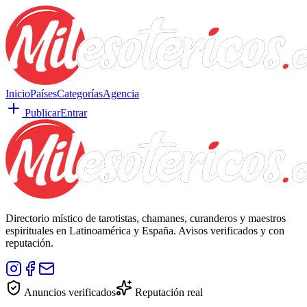
Inicio
Países
Categorías
Agencia
Publicar
Entrar
Directorio místico de tarotistas, chamanes, curanderos y maestros
espirituales en Latinoamérica y España. Avisos verificados y con
reputación.
Anuncios verificados
Reputación real