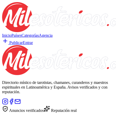
Inicio
Países
Categorías
Agencia
Publicar
Entrar
Directorio místico de tarotistas, chamanes, curanderos y maestros
espirituales en Latinoamérica y España. Avisos verificados y con
reputación.
Anuncios verificados
Reputación real