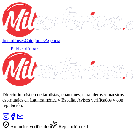
Inicio
Países
Categorías
Agencia
Publicar
Entrar
Directorio místico de tarotistas, chamanes, curanderos y maestros
espirituales en Latinoamérica y España. Avisos verificados y con
reputación.
Anuncios verificados
Reputación real