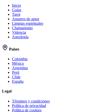
Inicio
Guías
Tarot
Amarres de amor
Limpias espirituales
Chamanismo
Videncia
Astrología
Países
Colombia
México
Argentina
Perú
Chile
España
Legal
Términos y condiciones
Política de privacidad
Política de cookies