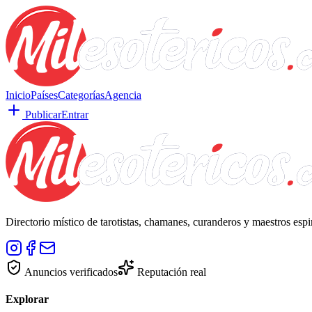
Inicio
Países
Categorías
Agencia
Publicar
Entrar
Directorio místico de tarotistas, chamanes, curanderos y maestros esp
Anuncios verificados
Reputación real
Explorar