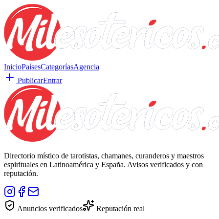
Inicio
Países
Categorías
Agencia
Publicar
Entrar
Directorio místico de tarotistas, chamanes, curanderos y maestros
espirituales en Latinoamérica y España. Avisos verificados y con
reputación.
Anuncios verificados
Reputación real