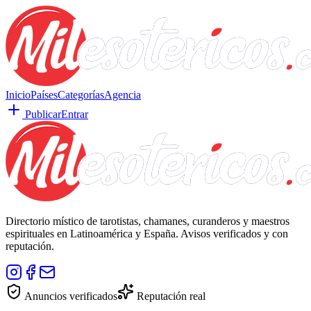
Inicio
Países
Categorías
Agencia
Publicar
Entrar
Directorio místico de tarotistas, chamanes, curanderos y maestros
espirituales en Latinoamérica y España. Avisos verificados y con
reputación.
Anuncios verificados
Reputación real