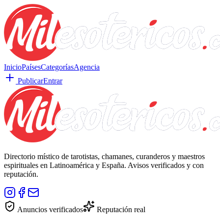
Inicio
Países
Categorías
Agencia
Publicar
Entrar
Directorio místico de tarotistas, chamanes, curanderos y maestros
espirituales en Latinoamérica y España. Avisos verificados y con
reputación.
Anuncios verificados
Reputación real