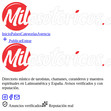
Inicio
Países
Categorías
Agencia
Publicar
Entrar
Directorio místico de tarotistas, chamanes, curanderos y maestros
espirituales en Latinoamérica y España. Avisos verificados y con
reputación.
Anuncios verificados
Reputación real