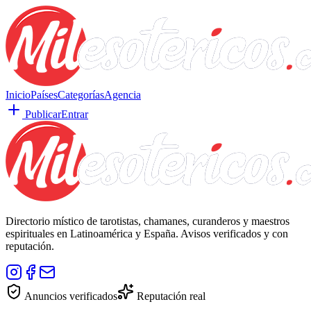
Inicio
Países
Categorías
Agencia
Publicar
Entrar
Directorio místico de tarotistas, chamanes, curanderos y maestros
espirituales en Latinoamérica y España. Avisos verificados y con
reputación.
Anuncios verificados
Reputación real